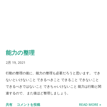
康行（琉球大学） プログラム委員長：大佐賀敦（秋田大学）
実行委員長：久島昌弘（沖縄県立中部病院）
能力の整理
2月 19, 2021
行動の整理の後に、能力の整理も必要だろうと思います。 でき
ないといけないこと できるべきこと できること できないこと
できるべきではないこと できちゃいけないこと 能力は行動と関
連するので、 また後ほど整理しましょう。
共有
コメントを投稿
READ MORE »