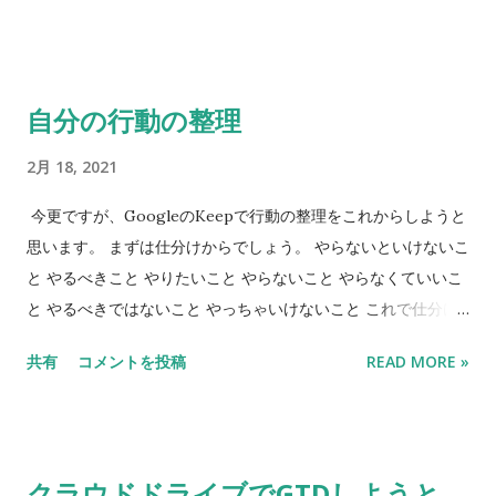
自分の行動の整理
2月 18, 2021
今更ですが、GoogleのKeepで行動の整理をこれからしようと
思います。 まずは仕分けからでしょう。 やらないといけないこ
と やるべきこと やりたいこと やらないこと やらなくていいこ
と やるべきではないこと やっちゃいけないこと これで仕分け
は十分でしょう！ ーーーーーー2021.2.19追記（修正） やらない
共有
コメントを投稿
READ MORE »
といけないこと やるべきこと やりたいこと （やること） やら
ないこと （やりたくないこと） やらなくていいこと やるべき
ではないこと やっちゃいけないこと
クラウドドライブでGTDしようと