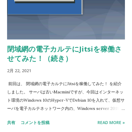
閉域網の電子カルテにJitsiを稼働さ
せてみた！（続き）
2月 22, 2021
前回は、 閉域網の電子カルテにJitsiを稼働してみた！ を紹介
しました。 サーバは古いMacminiですが、今回はインターネッ
ト環境のWindows 10のHyper-VでDebian 10を入れて、仮想サ
ーバを電子カルテネットワーク内の、Windows server 2019と
Windows server 2008のHyper-Vに移植する試みを紹介しま
共有
コメントを投稿
READ MORE »
す。 Hyper-Vにすることで、新しい研究用仮想基盤や古いサー