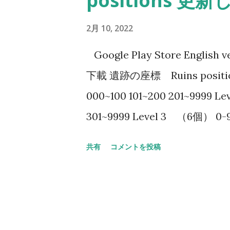
positions 更
2月 10, 2022
Google Play Store Engli
下載 遺跡の座標 Ruins posit
000~100 101~200 201~9999 L
301~9999 Level 3 （6個） 0-
共有
コメントを投稿