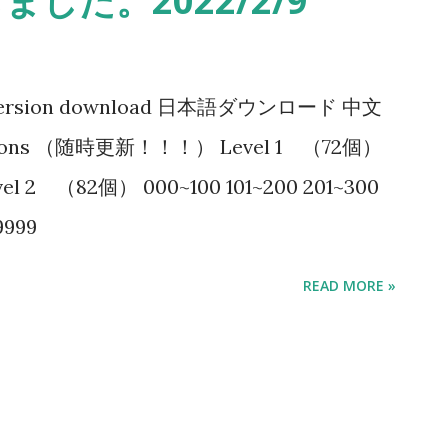
新しました。2022/2/9
sh version download 日本語ダウンロード 中文
ions （随時更新！！！） Level 1 （72個）
evel 2 （82個） 000~100 101~200 201~300
9999
READ MORE »