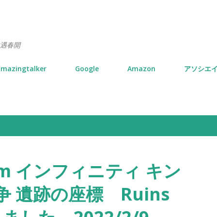
スキップしてメイン コンテンツに移動
遇春開
mazingtalker
Google
Amazon
アソシエ
ngdom インフィニティ キン
 遺跡の座標 Ruins